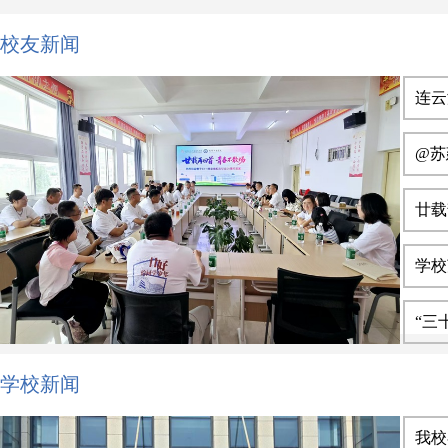
校友新闻
连云
@苏
廿载
学校
“三
学校新闻
我校