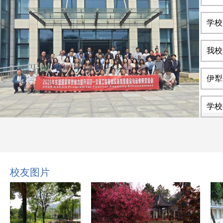
学校
我校
伊犁
学校
校友图片