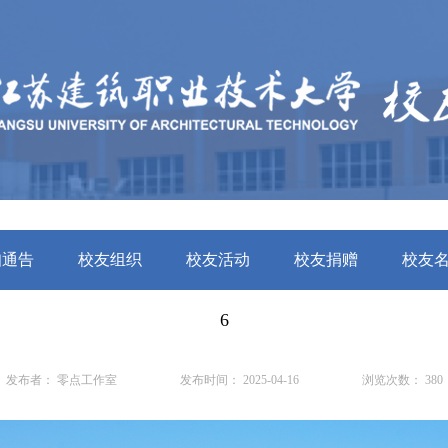
知通告
校友组织
校友活动
校友捐赠
校友
6
发布者：
零点工作室
发布时间：
2025-04-16
浏览次数：
380